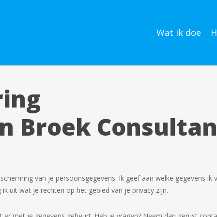
Wat ik doe
H
ring
en Broek Consulta
bescherming van je persoonsgegevens. Ik geef aan welke gegevens ik v
ik uit wat je rechten op het gebied van je privacy zijn.
at er met je gegevens gebeurt. Heb je vragen? Neem dan gerust cont