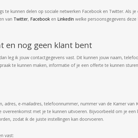
 te kunnen delen op sociale netwerken Facebook en Twitter. Als je 
gen van
Twitter
,
Facebook
en
LinkedIn
welke persoonsgegevens deze b
mt en nog geen klant bent
 dan leg ik jouw contactgegevens vast. Dit kunnen jouw naam, telefo
ak te kunnen maken, informatie of je een offerte te kunnen sturen. Al
jfsnaam, adres, e-mailadres, telefoonnummer, nummer van de Kamer 
overeenkomst met je te kunnen uitvoeren. Bijvoorbeeld om je een li
en, zodat ik de juiste instellingen kan doorvoeren.
n vast: