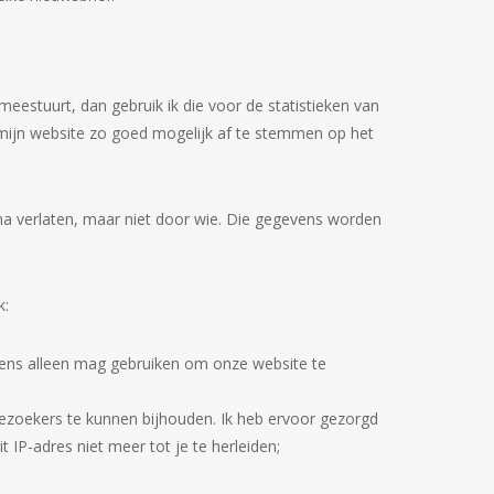
eestuurt, dan gebruik ik die voor de statistieken van
m mijn website zo goed mogelijk af te stemmen op het
na verlaten, maar niet door wie. Die gegevens worden
k:
ens alleen mag gebruiken om onze website te
ezoekers te kunnen bijhouden. Ik heb ervoor gezorgd
IP-adres niet meer tot je te herleiden;