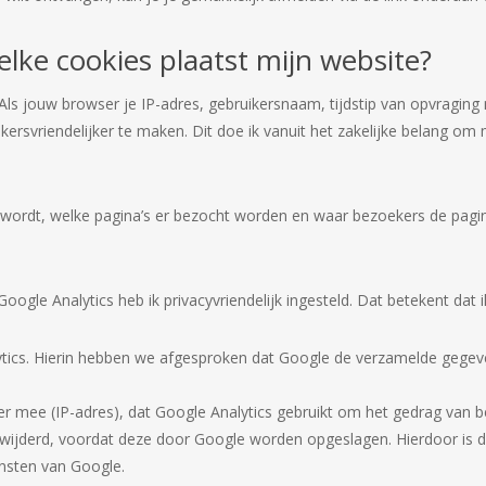
elke cookies plaatst mijn website?
ls jouw browser je IP-adres, gebruikersnaam, tijdstip van opvraging m
ersvriendelijker te maken. Dit doe ik vanuit het zakelijke belang o
 wordt, welke pagina’s er bezocht worden en waar bezoekers de pagi
ogle Analytics heb ik privacyvriendelijk ingesteld. Dat betekent dat i
ics. Hierin hebben we afgesproken dat Google de verzamelde gegev
r mee (IP-adres), dat Google Analytics gebruikt om het gedrag van b
wijderd, voordat deze door Google worden opgeslagen. Hierdoor is dit 
ensten van Google.