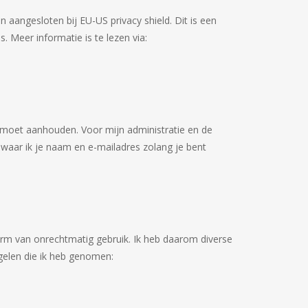
 aangesloten bij EU-US privacy shield. Dit is een
 Meer informatie is te lezen via:
t moet aanhouden. Voor mijn administratie en de
bewaar ik je naam en e-mailadres zolang je bent
vorm van onrechtmatig gebruik. Ik heb daarom diverse
gelen die ik heb genomen: