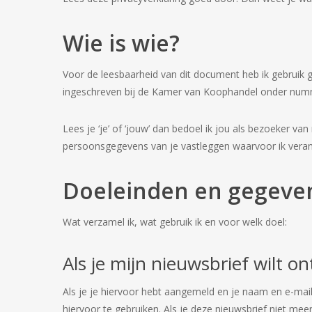
Wie is wie?
Voor de leesbaarheid van dit document heb ik gebruik g
ingeschreven bij de Kamer van Koophandel onder num
Lees je ‘je’ of ‘jouw’ dan bedoel ik jou als bezoeker van
persoonsgegevens van je vastleggen waarvoor ik veran
Doeleinden en gegeve
Wat verzamel ik, wat gebruik ik en voor welk doel:
Als je mijn nieuwsbrief wilt o
Als je je hiervoor hebt aangemeld en je naam en e-ma
hiervoor te gebruiken. Als je deze nieuwsbrief niet mee