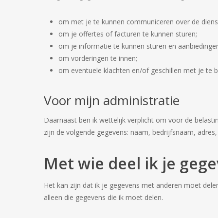
om met je te kunnen communiceren over de dienste
om je offertes of facturen te kunnen sturen;
om je informatie te kunnen sturen en aanbiedinge
om vorderingen te innen;
om eventuele klachten en/of geschillen met je te 
Voor mijn administratie
Daarnaast ben ik wettelijk verplicht om voor de belasti
zijn de volgende gegevens: naam, bedrijfsnaam, adr
Met wie deel ik je geg
Het kan zijn dat ik je gegevens met anderen moet delen
alleen die gegevens die ik moet delen.