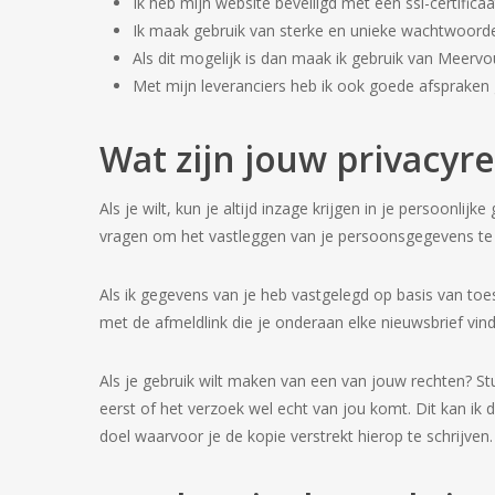
Ik heb mijn website beveiligd met een ssl-certifi
Ik maak gebruik van sterke en unieke wachtwoord
Als dit mogelijk is dan maak ik gebruik van Meervoud
Met mijn leveranciers heb ik ook goede afspraken
Wat zijn jouw privacyr
Als je wilt, kun je altijd inzage krijgen in je persoonli
vragen om het vastleggen van je persoonsgegevens te b
Als ik gegevens van je heb vastgelegd op basis van to
met de afmeldlink die je onderaan elke nieuwsbrief vind
Als je gebruik wilt maken van een van jouw rechten? St
eerst of het verzoek wel echt van jou komt. Dit kan i
doel waarvoor je de kopie verstrekt hierop te schrijven.