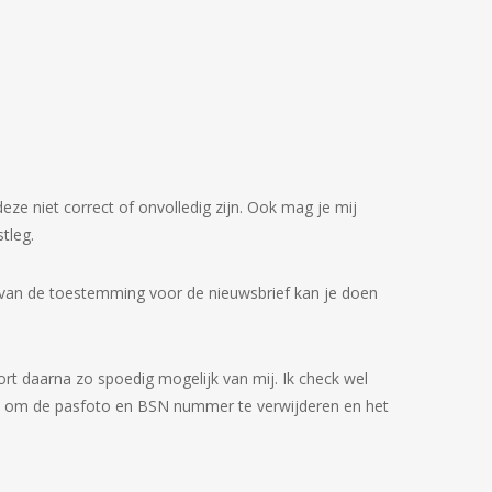
 deze niet correct of onvolledig zijn. Ook mag je mij
tleg.
n van de toestemming voor de nieuwsbrief kan je doen
oort daarna zo spoedig mogelijk van mij. Ik check wel
 aan om de pasfoto en BSN nummer te verwijderen en het