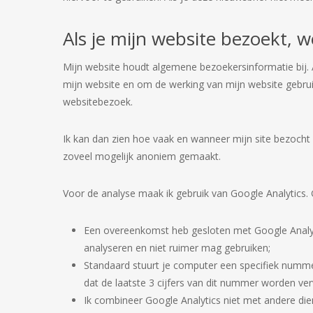
Als je mijn website bezoekt, w
Mijn website houdt algemene bezoekersinformatie bij. A
mijn website en om de werking van mijn website gebruik
websitebezoek.
Ik kan dan zien hoe vaak en wanneer mijn site bezocht
zoveel mogelijk anoniem gemaakt.
Voor de analyse maak ik gebruik van Google Analytics. Go
Een overeenkomst heb gesloten met Google Analyt
analyseren en niet ruimer mag gebruiken;
Standaard stuurt je computer een specifiek numme
dat de laatste 3 cijfers van dit nummer worden ver
Ik combineer Google Analytics niet met andere di