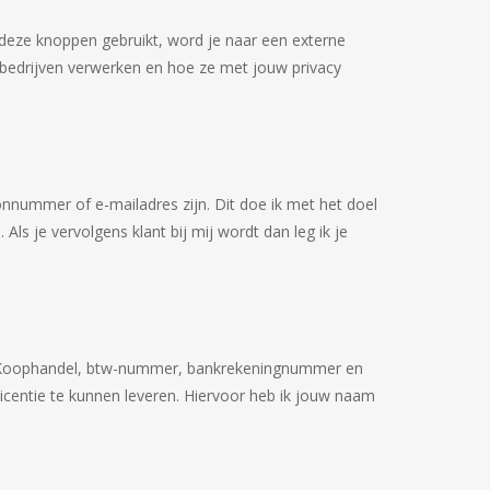
deze knoppen gebruikt, word je naar een externe
edrijven verwerken en hoe ze met jouw privacy
onnummer of e-mailadres zijn. Dit doe ik met het doel
s je vervolgens klant bij mij wordt dan leg ik je
van Koophandel, btw-nummer, bankrekeningnummer en
centie te kunnen leveren. Hiervoor heb ik jouw naam