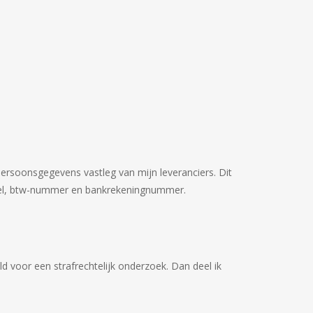
 persoonsgegevens vastleg van mijn leveranciers. Dit
del, btw-nummer en bankrekeningnummer.
d voor een strafrechtelijk onderzoek. Dan deel ik