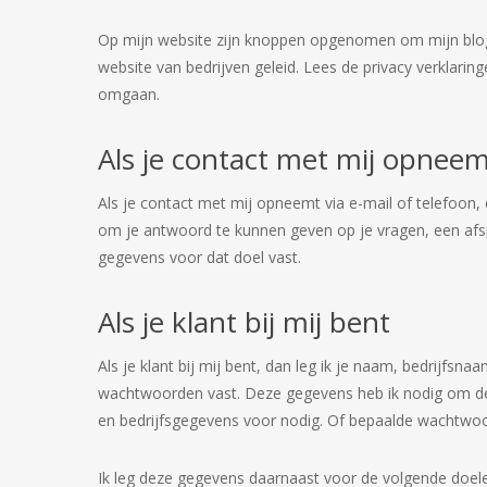
Op mijn website zijn knoppen opgenomen om mijn blogs
website van bedrijven geleid. Lees de privacy verklarin
omgaan.
Als je contact met mij opnee
Als je contact met mij opneemt via e-mail of telefoon,
om je antwoord te kunnen geven op je vragen, een afspra
gegevens voor dat doel vast.
Als je klant bij mij bent
Als je klant bij mij bent, dan leg ik je naam, bedri
wachtwoorden vast. Deze gegevens heb ik nodig om de 
en bedrijfsgegevens voor nodig. Of bepaalde wachtwoord
Ik leg deze gegevens daarnaast voor de volgende doele