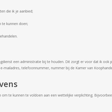
n die ik je aanbied;
n te kunnen doen;
behandelen.
ngdienst een administratie bij te houden. Dit zorgt er voor dat ik ook
es, e-mailadres, telefoonnummer, nummer bij de Kamer van Koophan
evens
 om te kunnen te voldoen aan een wettelijke verplichting. Bijvoorbeel