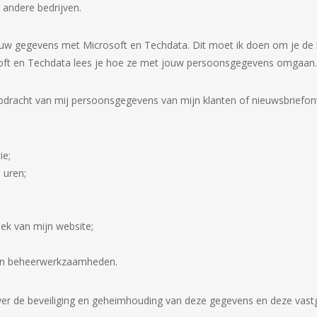
 andere bedrijven.
k jouw gegevens met Microsoft en Techdata. Dit moet ik doen om je de
rosoft en Techdata lees je hoe ze met jouw persoonsgegevens omgaan
pdracht van mij persoonsgegevens van mijn klanten of nieuwsbriefont
ie;
 uren;
ek van mijn website;
van beheerwerkzaamheden.
ver de beveiliging en geheimhouding van deze gegevens en deze vast