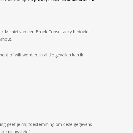
aak Michiel van den Broek Consultancy bedoeld,
rhout.
bent of wilt worden. In al die gevallen kan ik
lding geef je mij toestemming om deze gegevens
elke nieuwsbrief.