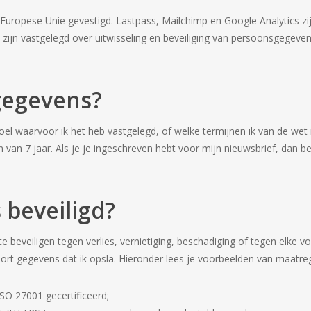
Europese Unie gevestigd. Lastpass, Mailchimp en Google Analytics zijn
jn vastgelegd over uitwisseling en beveiliging van persoonsgegevens.
 gegevens?
doel waarvoor ik het heb vastgelegd, of welke termijnen ik van de we
n van 7 jaar. Als je je ingeschreven hebt voor mijn nieuwsbrief, dan 
 beveiligd?
e beveiligen tegen verlies, vernietiging, beschadiging of tegen elke 
ort gegevens dat ik opsla. Hieronder lees je voorbeelden van maatre
SO 27001 gecertificeerd;