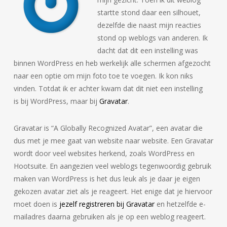
startte stond daar een silhouet,
dezelfde die naast mijn reacties
stond op weblogs van anderen. Ik
dacht dat dit een instelling was
binnen WordPress en heb werkelijk alle schermen afgezocht
naar een optie om mijn foto toe te voegen. Ik kon niks
vinden. Totdat ik er achter kwam dat dit niet een instelling
is bij WordPress, maar bij
Gravatar
.
Gravatar is “A Globally Recognized Avatar”, een avatar die
dus met je mee gaat van website naar website. Een Gravatar
wordt door veel websites herkend, zoals WordPress en
Hootsuite. En aangezien veel weblogs tegenwoordig gebruik
maken van WordPress is het dus leuk als je daar je eigen
gekozen avatar ziet als je reageert. Het enige dat je hiervoor
moet doen is
jezelf registreren bij Gravatar
en hetzelfde e-
mailadres daarna gebruiken als je op een weblog reageert.