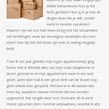
Welke kamerdeuren hou je het
liefst gesloten? Kun jij in je huis de
dingen doen die je wilt, zonder
eerst te moeten opruimen?
Waarom zijn we ons hele leven bezig met het verzamelen
van bezittingen, waar we vervolgens nauwelijks iets mee
doen? Hoe fijn kan het leven zijn met zo weinig mogelijk
bezit.
Toen ik zes jaar geleden mijn eigen appartementje ging
huren, heb ik letterlijk alles van mijn oude slaapkamer in
dozen gestopt en in mijn appartement weer in een kast
gezet. Jaren later had ik een groot deel van de dozen nog
geen enkele keer geopend. Wel kon er in die kasten niks
meer bij, waardoor nieuwe rommel niet kon worden
opgeruimd. Dat zorgde weer voor frustratie als ik eerst
moest opruimen (lees: rommel verplaatsen), voordat ik iets