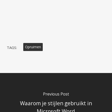
Opruimen
TAGS:
Previous Post
Waarom je stijlen gebruikt in
Microsoft Word