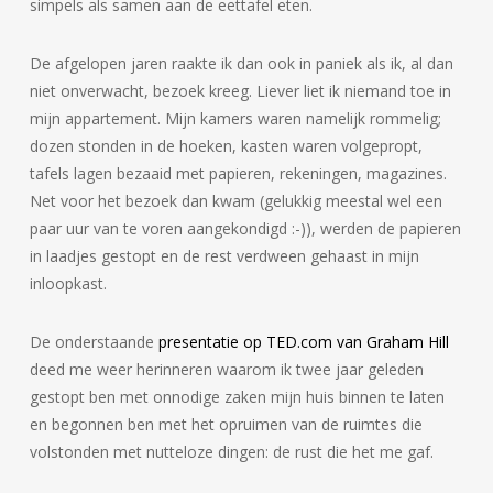
simpels als samen aan de eettafel eten.
De afgelopen jaren raakte ik dan ook in paniek als ik, al dan
niet onverwacht, bezoek kreeg. Liever liet ik niemand toe in
mijn appartement. Mijn kamers waren namelijk rommelig;
dozen stonden in de hoeken, kasten waren volgepropt,
tafels lagen bezaaid met papieren, rekeningen, magazines.
Net voor het bezoek dan kwam (gelukkig meestal wel een
paar uur van te voren aangekondigd :-)), werden de papieren
in laadjes gestopt en de rest verdween gehaast in mijn
inloopkast.
De onderstaande
presentatie op TED.com van Graham Hill
deed me weer herinneren waarom ik twee jaar geleden
gestopt ben met onnodige zaken mijn huis binnen te laten
en begonnen ben met het opruimen van de ruimtes die
volstonden met nutteloze dingen: de rust die het me gaf.