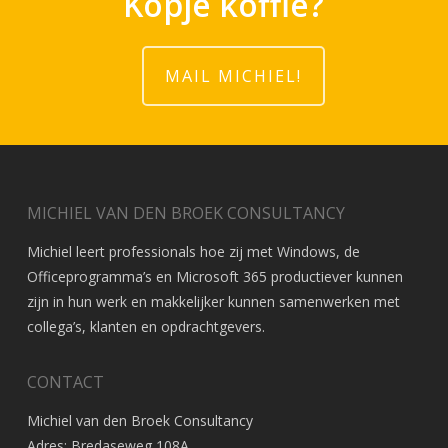
Kopje koffie?
MAIL MICHIEL!
MICHIEL VAN DEN BROEK CONSULTANCY
Michiel leert professionals hoe zij met Windows, de
Officeprogramma’s en Microsoft 365 productiever kunnen
zijn in hun werk en makkelijker kunnen samenwerken met
collega’s, klanten en opdrachtgevers.
CONTACT
Michiel van den Broek Consultancy
Adres: Bredaseweg 108A