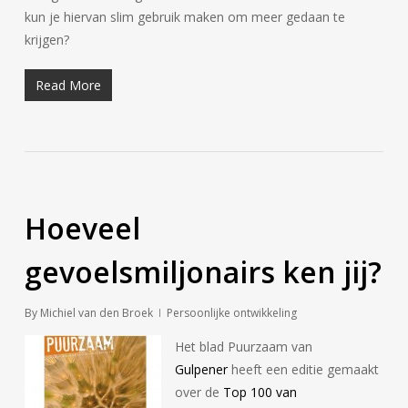
kun je hiervan slim gebruik maken om meer gedaan te
krijgen?
Read More
Hoeveel
gevoelsmiljonairs ken jij?
By
Michiel van den Broek
Persoonlijke ontwikkeling
Het blad Puurzaam van
Gulpener
heeft een editie gemaakt
over de
Top 100 van