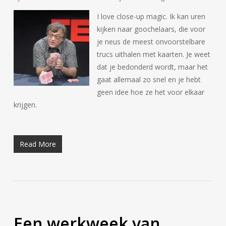
I love close-up magic. Ik kan uren
kijken naar goochelaars, die voor
je neus de meest onvoorstelbare
trucs uithalen met kaarten. Je weet
dat je bedonderd wordt, maar het
gaat allemaal zo snel en je hebt
geen idee hoe ze het voor elkaar
krijgen.
Read More
Een werkweek van