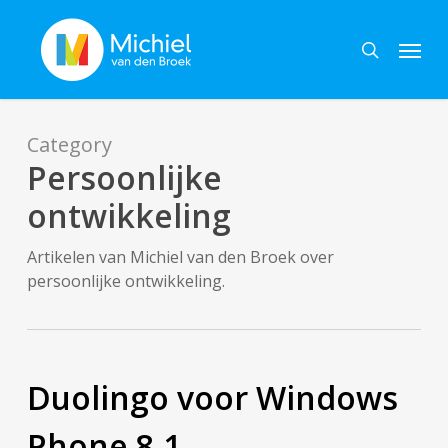
Skip
Menu
to
search
main
content
Category
Persoonlijke
ontwikkeling
Artikelen van Michiel van den Broek over
persoonlijke ontwikkeling.
Duolingo voor Windows
Phone 8.1