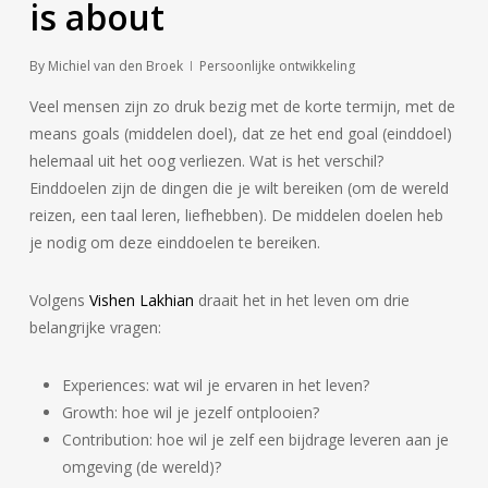
is about
By
Michiel van den Broek
Persoonlijke ontwikkeling
Veel mensen zijn zo druk bezig met de korte termijn, met de
means goals (middelen doel), dat ze het end goal (einddoel)
helemaal uit het oog verliezen. Wat is het verschil?
Einddoelen zijn de dingen die je wilt bereiken (om de wereld
reizen, een taal leren, liefhebben). De middelen doelen heb
je nodig om deze einddoelen te bereiken.
Volgens
Vishen Lakhian
draait het in het leven om drie
belangrijke vragen:
Experiences: wat wil je ervaren in het leven?
Growth: hoe wil je jezelf ontplooien?
Contribution: hoe wil je zelf een bijdrage leveren aan je
omgeving (de wereld)?