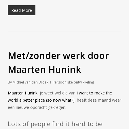
Read More
Met/zonder werk door
Maarten Hunink
By
Michiel van den Broek
Persoonlijke ontwikkeling
Maarten Hunink
, je weet wel die van
I want to make the
world a better place (so now what?)
, heeft deze maand weer
een nieuwe opdracht gekregen:
Lots of people find it hard to be