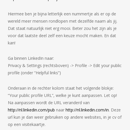
Hiermee ben je bijna letterlijk een nummertje als er op de
wereld meer mensen rondlopen met dezelfde naam als jij.
Dat staat natuurlijk niet erg mooi. Beter zou het zijn als je
voor dat laatste deel zelf een keuze mocht maken. En dat
kan!
Ga binnen LinkedIn naar:
Privacy & Settings (rechtsboven) -> Profile -> Edit your public
profile (onder “Helpful links”)
Onderaan in de rechter kolom staat het volgende blokje:
“Your public profile URL”, welke je kunt aanpassen. Let op!
Na aanpassen wordt de URL veranderd van
http://nl.linkedin.com/pub
naar
http://nl.linkedin.com/in
. Deze
url kun je dan weer gebruiken op andere websites, in je cv of
op een visitekaartje.