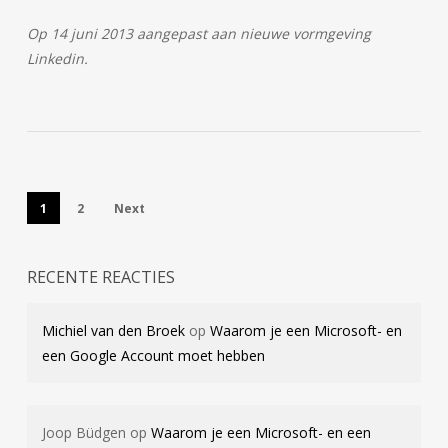
Op 14 juni 2013 aangepast aan nieuwe vormgeving
Linkedin.
1
2
Next
RECENTE REACTIES
Michiel van den Broek
op
Waarom je een Microsoft- en
een Google Account moet hebben
Joop Büdgen
op
Waarom je een Microsoft- en een