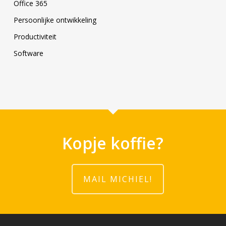
Office 365
Persoonlijke ontwikkeling
Productiviteit
Software
Kopje koffie?
MAIL MICHIEL!