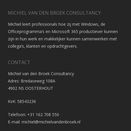
MICHIEL VAN DEN BROEK CONSULTANCY
Michiel leert professionals hoe zij met Windows, de
Officeprogramma’s en Microsoft 365 productiever kunnen
zijn in hun werk en makkelijker kunnen samenwerken met
collega’s, klanten en opdrachtgevers.
CONTACT
Michiel van den Broek Consultancy
Adres: Bredaseweg 108A
4902 NS OOSTERHOUT
KvK: 58543236
Telefoon: +31 162 708 550
E-mail:
michiel@michielvandenbroek.nl