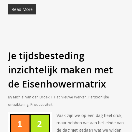
Read More
Je tijdsbesteding
inzichtelijk maken met
de Eisenhowermatrix
By
Michiel van den Broek
Het Nieuwe Werken
,
Persoonlijke
ontwikkeling
,
Productiviteit
Vaak zijn we op een dag heel druk,
maar hebben we aan het einde van
de dag niet gedaan wat we wilden