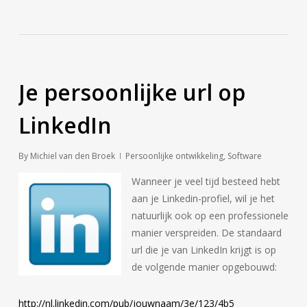
Je persoonlijke url op
LinkedIn
By
Michiel van den Broek
Persoonlijke ontwikkeling
,
Software
Wanneer je veel tijd besteed hebt
aan je Linkedin-profiel, wil je het
natuurlijk ook op een professionele
manier verspreiden. De standaard
url die je van LinkedIn krijgt is op
de volgende manier opgebouwd:
http://nl.linkedin.com/pub/jouwnaam/3e/123/4b5