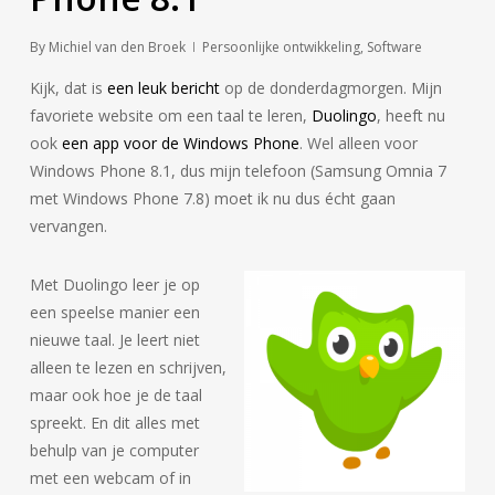
By
Michiel van den Broek
Persoonlijke ontwikkeling
,
Software
Kijk, dat is
een leuk bericht
op de donderdagmorgen. Mijn
favoriete website om een taal te leren,
Duolingo
, heeft nu
ook
een app voor de Windows Phone
. Wel alleen voor
Windows Phone 8.1, dus mijn telefoon (Samsung Omnia 7
met Windows Phone 7.8) moet ik nu dus écht gaan
vervangen.
Met Duolingo leer je op
een speelse manier een
nieuwe taal. Je leert niet
alleen te lezen en schrijven,
maar ook hoe je de taal
spreekt. En dit alles met
behulp van je computer
met een webcam of in