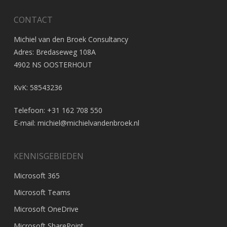
CONTACT
Michiel van den Broek Consultancy
Adres: Bredaseweg 108A
4902 NS OOSTERHOUT
KvK: 58543236
Telefoon: +31 162 708 550
E-mail:
michiel@michielvandenbroek.nl
KENNISGEBIEDEN
Microsoft 365
Microsoft Teams
Microsoft OneDrive
Microsoft SharePoint