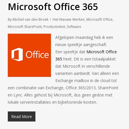
Microsoft Office 365
By
Michiel van den Broek
Het Nieuwe Werken
,
Microsoft Office
,
Microsoft SharePoint
,
Productiviteit
,
Software
Afgelopen maandag heb ik een
nieuw speeltje aangeschaft.
Een speeltje dat
Microsoft Office
365
heet. Dit is een totaalpakket
dat Microsoft in verschillende
varianten aanbiedt. Van alleen een
Exchange mailbox in de cloud tot
een combinatie van Exchange, Office 365/2013, SharePoint
en Lync. Alles gehost bij Microsoft, dus geen gedoe met
lokale serverinstallaties en bijbehorende kosten.
Read More