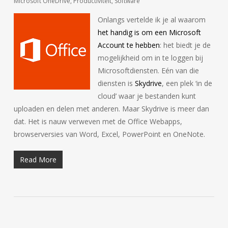
Microsoft OneDrive
,
Productiviteit
,
Software
Onlangs vertelde ik je al waarom
het handig is om een Microsoft
Account te hebben
: het biedt je de
mogelijkheid om in te loggen bij
Microsoftdiensten. Eén van die
diensten is
Skydrive
, een plek ‘in de
cloud’ waar je bestanden kunt
uploaden en delen met anderen. Maar Skydrive is meer dan
dat. Het is nauw verweven met de Office Webapps,
browserversies van Word, Excel, PowerPoint en OneNote.
Read More