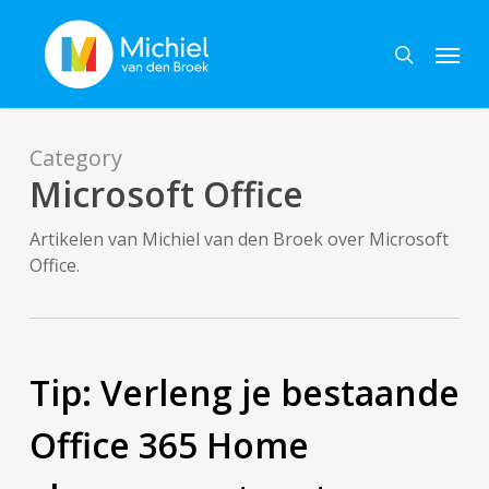
Skip
Menu
to
search
main
content
Category
Microsoft Office
Artikelen van Michiel van den Broek over Microsoft
Office.
Tip: Verleng je bestaande
Office 365 Home