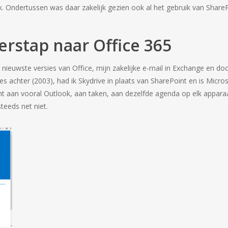
ok. Ondertussen was daar zakelijk gezien ook al het gebruik van Shar
rstap naar Office 365
e nieuwste versies van Office, mijn zakelijke e-mail in Exchange en do
 achter (2003), had ik Skydrive in plaats van SharePoint en is Microsof
cht aan vooral Outlook, aan taken, aan dezelfde agenda op elk appar
teeds net niet.