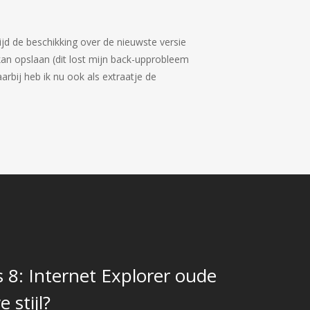
tijd de beschikking over de nieuwste versie
kan opslaan (dit lost mijn back-upprobleem
rbij heb ik nu ook als extraatje de
8: Internet Explorer oude
 stijl?