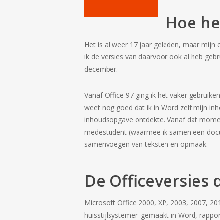
Hoe he
Het is al weer 17 jaar geleden, maar mijn 
ik de versies van daarvoor ook al heb gebru
december.
Vanaf Office 97 ging ik het vaker gebruike
weet nog goed dat ik in Word zelf mijn in
inhoudsopgave ontdekte. Vanaf dat moment
medestudent (waarmee ik samen een docume
samenvoegen van teksten en opmaak.
De Officeversies 
Microsoft Office 2000, XP, 2003, 2007, 2010
huisstijlsystemen gemaakt in Word, rappor