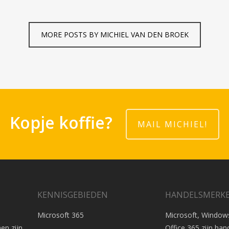
MORE POSTS BY MICHIEL VAN DEN BROEK
Kopje koffie?
MAIL MICHIEL!
KENNISGEBIEDEN
HANDELSMERK
Microsoft 365
Microsoft, Windows
en zijn
Office 365 zijn ha