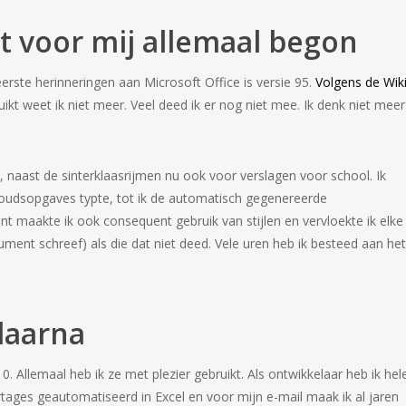
t voor mij allemaal begon
eerste herinneringen aan Microsoft Office is versie 95.
Volgens de Wik
ikt weet ik niet meer. Veel deed ik er nog niet mee. Ik denk niet meer
n, naast de sinterklaasrijmen nu ook voor verslagen voor school. Ik
houdsopgaves typte, tot ik de automatisch gegenereerde
 maakte ik ook consequent gebruik van stijlen en vervloekte ik elke
nt schreef) als die dat niet deed. Vele uren heb ik besteed aan het
daarna
. Allemaal heb ik ze met plezier gebruikt. Als ontwikkelaar heb ik hel
tages geautomatiseerd in Excel en voor mijn e-mail maak ik al jaren