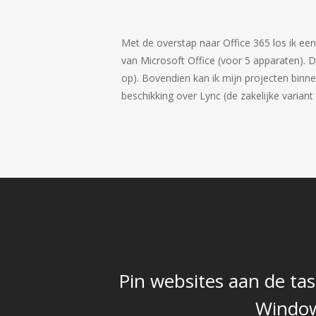
Met de overstap naar Office 365 los ik een 
van Microsoft Office (voor 5 apparaten). 
op). Bovendien kan ik mijn projecten binn
beschikking over Lync (de zakelijke varia
Pin websites aan de ta
Window