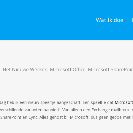
Wat ik doe
H
Het Nieuwe Werken
,
Microsoft Office
,
Microsoft SharePoi
g heb ik een nieuw speeltje aangeschaft. Een speeltje dat
Microsoft
 verschillende varianten aanbiedt. Van alleen een Exchange mailbox in
SharePoint en Lync. Alles gehost bij Microsoft, dus geen gedoe met l