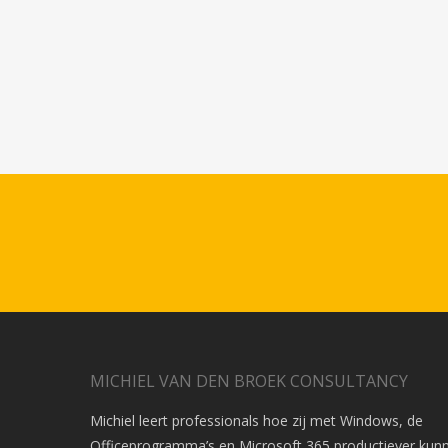
MICHIEL VAN DEN BROEK CONSULTANCY
Michiel leert professionals hoe zij met Windows, de
Officeprogramma’s en Microsoft 365 productiever kunn