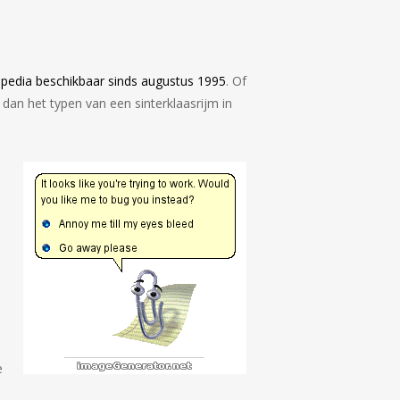
ipedia beschikbaar sinds augustus 1995
. Of
 dan het typen van een sinterklaasrijm in
e