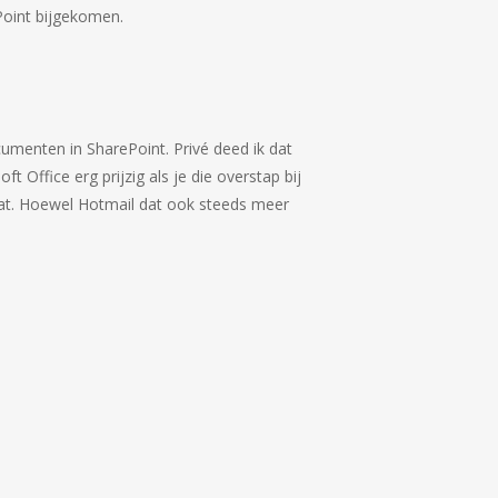
ePoint bijgekomen.
cumenten in SharePoint. Privé deed ik dat
t Office erg prijzig als je die overstap bij
aat. Hoewel Hotmail dat ook steeds meer