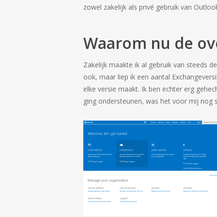
zowel zakelijk als privé gebruik van Outlo
Waarom nu de ove
Zakelijk maakte ik al gebruik van steeds d
ook, maar liep ik een aantal Exchangeversies
elke versie maakt. Ik ben echter erg gehe
ging ondersteunen, was het voor mij nog s