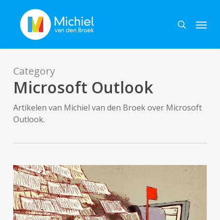
Skip
Menu
to
search
main
content
Category
Microsoft Outlook
Artikelen van Michiel van den Broek over Microsoft
Outlook.