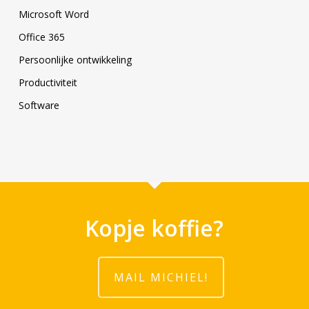
Microsoft Word
Office 365
Persoonlijke ontwikkeling
Productiviteit
Software
Kopje koffie?
MAIL MICHIEL!