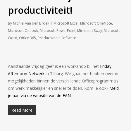
productiviteit!
By
Michiel van den Broek
Microsoft Excel
,
Microsoft OneNote
,
Microsoft Outlook
,
Microsoft PowerPoint
,
Microsoft Sway
,
Microsoft
Word
,
Office 365
,
Productiviteit
,
Software
Aanstaande vrijdag geef ik een workshop bij het
Friday
Afternoon Netwerk
in Tilburg. We gaan het hebben over de
mogelijkheden binnen de verschillende Officeprogramma’s
om werk makkelijker en sneller te doen. Kom je ook?
Meld
je aan via de website van de FAN
.
Read More