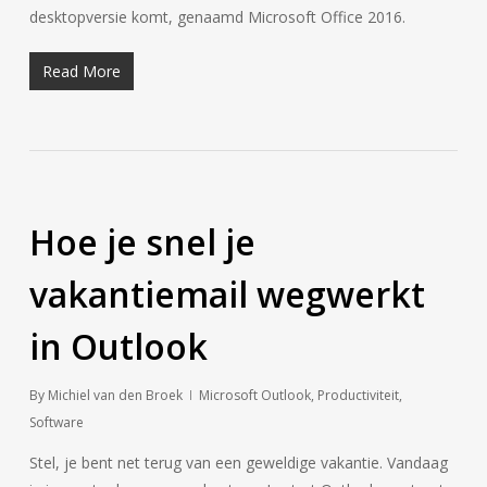
desktopversie komt, genaamd Microsoft Office 2016.
Read More
Hoe je snel je
vakantiemail wegwerkt
in Outlook
By
Michiel van den Broek
Microsoft Outlook
,
Productiviteit
,
Software
Stel, je bent net terug van een geweldige vakantie. Vandaag