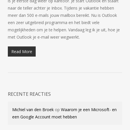
is je eerste dag weer op kantoor. Je start Outlook en staart
naar de teller achter je Inbox. Tijdens je vakantie hebben
meer dan 500 e-mails jouw mailbox bereikt. Nu is Outlook
een zeer uitgebreid programma en het biedt vele
mogelijkheden om je te helpen. Vandaag leg ik je uit, hoe je
met Outlook je e-mail weer wegwerkt.
Read More
RECENTE REACTIES
Michiel van den Broek
op
Waarom je een Microsoft- en
een Google Account moet hebben