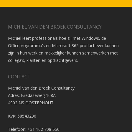
MICHIEL VAN DEN BROEK CONSULTANCY
Michiel leert professionals hoe zij met Windows, de
Officeprogramma’s en Microsoft 365 productiever kunnen
zijn in hun werk en makkelijker kunnen samenwerken met
collega’s, klanten en opdrachtgevers.
CONTACT
Michiel van den Broek Consultancy
Adres: Bredaseweg 108A
4902 NS OOSTERHOUT
KvK: 58543236
Telefoon: +31 162 708 550