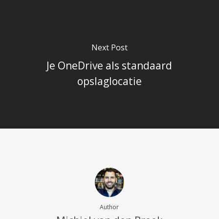
Next Post
Je OneDrive als standaard
opslaglocatie
Author