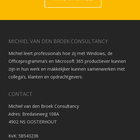
MICHIEL VAN DEN BROEK CONSULTANCY
Michiel leert professionals hoe zij met Windows, de
Officeprogramma’s en Microsoft 365 productiever kunnen
zijn in hun werk en makkelijker kunnen samenwerken met
collega’s, klanten en opdrachtgevers.
CONTACT
Michiel van den Broek Consultancy
Adres: Bredaseweg 108A
4902 NS OOSTERHOUT
KvK: 58543236