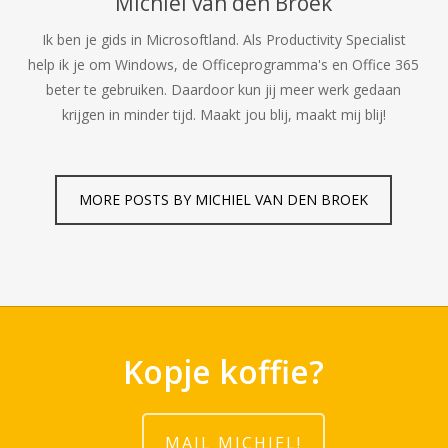
Michiel van den Broek
Ik ben je gids in Microsoftland. Als Productivity Specialist
help ik je om Windows, de Officeprogramma's en Office 365
beter te gebruiken. Daardoor kun jij meer werk gedaan
krijgen in minder tijd. Maakt jou blij, maakt mij blij!
MORE POSTS BY MICHIEL VAN DEN BROEK
Kopje koffie?
MAIL MICHIEL!