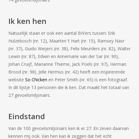
Ik ken hen
Natuurlijk staan er ook een aantal BN’ers tussen: Erik
Hulzebosch (nr. 12), Maarten ’t Hart (nr. 15), Ramsey Nasr
(nr. 37), Guido Weijers (nr. 38), Felix Meurders (nr. 82), Walter
Lewin (nr. 87), Edwin en Annemarie van der Sar (nr. 90),
Johan Cruijf, Marianne Thieme, Jack Poels (nr. 97), Herman
Brood (nr. 98). Jelle Hermus (nr. 42) heeft een inspirerende
website
So Chicken
en Peter Smith (nr. 65) is een fotograaf.
In dit lijstje 13 personen die ik ken. Dat maakt het totaal van
27 gevoelsmiljonairs.
Eindstand
Van de 100 gevoelsmiljonairs ken ik er 27. En zeven daarvan
kennen mij ook. Van hen kan ik zeggen dat het echt