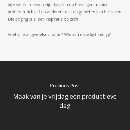
bijzondere mensen zijn die allen op hun eigen manier
proberen zichzelf en anderen te laten genieten van het leven.
Die poging is al een inspiratie op zich!
Voel jij je al gevoelsmiljonair? Wie van deze lijst ken jij?
Previous Post
Maak van je vrijdag een productieve
dag