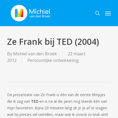
Skip
Menu
to
search
main
content
Ze Frank bij TED (2004)
By
Michiel van den Broek
22 maart
2012
Persoonlijke ontwikkeling
De presentatie van Ze Frank is één van de eerste filmpjes
die ik zag van
TED
en is na al die jaren nog steeds één van
mijn favorieten. Bijna 20 minuten lang zit je je af te vragen
wat hij precies wil vertellen, maar wat ik vooral zo leuk vind