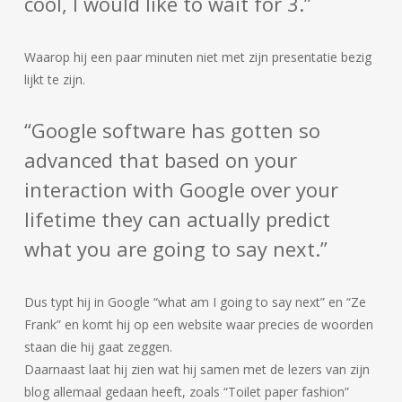
cool, I would like to wait for 3.”
Waarop hij een paar minuten niet met zijn presentatie bezig
lijkt te zijn.
“Google software has gotten so
advanced that based on your
interaction with Google over your
lifetime they can actually predict
what you are going to say next.”
Dus typt hij in Google “what am I going to say next” en “Ze
Frank” en komt hij op een website waar precies de woorden
staan die hij gaat zeggen.
Daarnaast laat hij zien wat hij samen met de lezers van zijn
blog allemaal gedaan heeft, zoals “Toilet paper fashion”