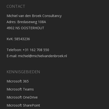
CONTACT
Michiel van den Broek Consultancy
Adres: Bredaseweg 108A
4902 NS OOSTERHOUT
KvK: 58543236
Telefoon: +31 162 708 550
E-mail:
michiel@michielvandenbroek.nl
KENNISGEBIEDEN
Microsoft 365
Microsoft Teams
Microsoft OneDrive
Microsoft SharePoint