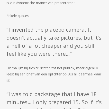
is zijn dynamische manier van presenteren.’
Enkele quotes:
“I invented the placebo camera. It
doesn’t actually take pictures, but it’s
a hell of a lot cheaper and you still
feel like you were there…”
Hierna lijkt hij zich te richten tot het publiek, maar eigenlijk
leest hij een brief van een oplichter op. Als hij daarmee klaar
is:
“I was told backstage that I have 18
minutes… I only prepared 15. So if it’s