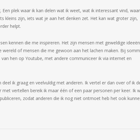
g. Een plek waar ik kan delen wat ik weet, wat ik interessant vind, waar 
ts kleins zijn, iets wat je aan het denken zet. Het kan wat groter zijn,
erder helpt.
nsen kennen die me inspireren. Het zijn mensen met geweldige ideeën
ere wereld of mensen die me gewoon aan het lachen maken. Bij somm
 zie van hen op Youtube, met andere communiceer ik via internet en
 deel ik graag en veelvuldig met anderen. Ik vertel er dan over of ik d
 met vertellen bereik ik maar één of een paar personen per keer. Ik wi
publiceren, zodat anderen die ik nog niet ontmoet heb het ook kunn