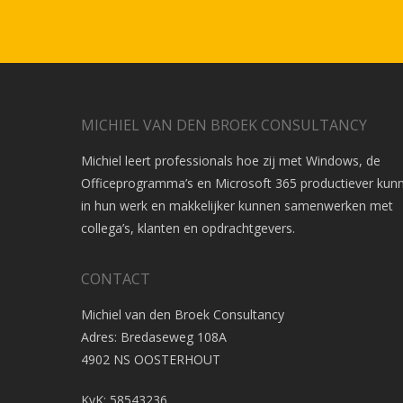
MICHIEL VAN DEN BROEK CONSULTANCY
Michiel leert professionals hoe zij met Windows, de
Officeprogramma’s en Microsoft 365 productiever kunn
in hun werk en makkelijker kunnen samenwerken met
collega’s, klanten en opdrachtgevers.
CONTACT
Michiel van den Broek Consultancy
Adres: Bredaseweg 108A
4902 NS OOSTERHOUT
KvK: 58543236