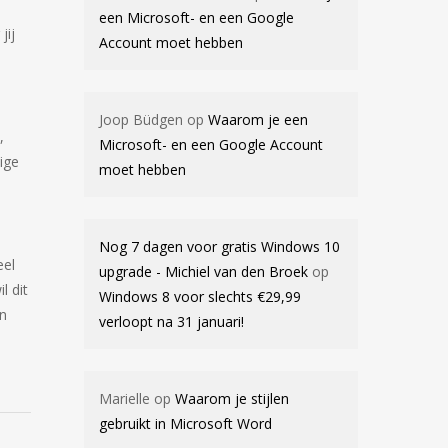
een Microsoft- en een Google
jij
Account moet hebben
Joop Büdgen
op
Waarom je een
,
Microsoft- en een Google Account
ige
moet hebben
Nog 7 dagen voor gratis Windows 10
eel
upgrade - Michiel van den Broek
op
l dit
Windows 8 voor slechts €29,99
en
verloopt na 31 januari!
Marielle
op
Waarom je stijlen
gebruikt in Microsoft Word