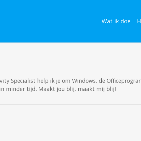
Wat ik doe
H
tivity Specialist help ik je om Windows, de Officeprogr
n minder tijd. Maakt jou blij, maakt mij blij!