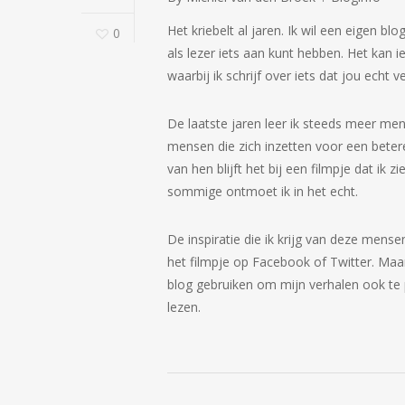
Het kriebelt al jaren. Ik wil een eigen blo
0
als lezer iets aan kunt hebben. Het kan ie
waarbij ik schrijf over iets dat jou echt v
De laatste jaren leer ik steeds meer me
mensen die zich inzetten voor een bet
van hen blijft het bij een filmpje dat ik
sommige ontmoet ik in het echt.
De inspiratie die ik krijg van deze mensen
het filmpje op Facebook of Twitter. Maar
blog gebruiken om mijn verhalen ook te 
lezen.