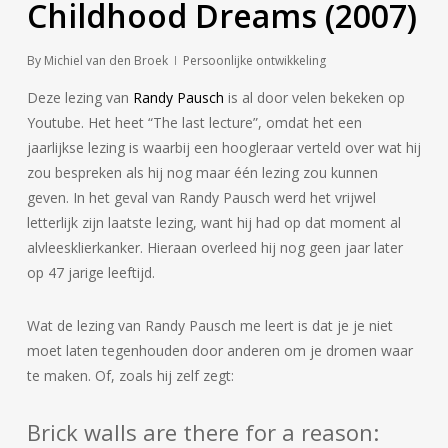
Childhood Dreams (2007)
By
Michiel van den Broek
Persoonlijke ontwikkeling
Deze lezing van
Randy Pausch
is al door velen bekeken op
Youtube. Het heet “The last lecture”, omdat het een
jaarlijkse lezing is waarbij een hoogleraar verteld over wat hij
zou bespreken als hij nog maar één lezing zou kunnen
geven. In het geval van Randy Pausch werd het vrijwel
letterlijk zijn laatste lezing, want hij had op dat moment al
alvleesklierkanker. Hieraan overleed hij nog geen jaar later
op 47 jarige leeftijd.
Wat de lezing van Randy Pausch me leert is dat je je niet
moet laten tegenhouden door anderen om je dromen waar
te maken. Of, zoals hij zelf zegt:
Brick walls are there for a reason: