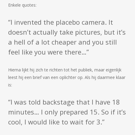
Enkele quotes:
“I invented the placebo camera. It
doesn’t actually take pictures, but it’s
a hell of a lot cheaper and you still
feel like you were there…”
Hierna lijkt hij zich te richten tot het publiek, maar eigenlijk
leest hij een brief van een oplichter op. Als hij daarmee klaar
is:
“I was told backstage that I have 18
minutes… I only prepared 15. So if it’s
cool, I would like to wait for 3.”