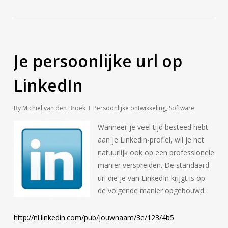
Je persoonlijke url op
LinkedIn
By
Michiel van den Broek
Persoonlijke ontwikkeling
,
Software
Wanneer je veel tijd besteed hebt
aan je Linkedin-profiel, wil je het
natuurlijk ook op een professionele
manier verspreiden. De standaard
url die je van LinkedIn krijgt is op
de volgende manier opgebouwd:
http://nl.linkedin.com/pub/jouwnaam/3e/123/4b5