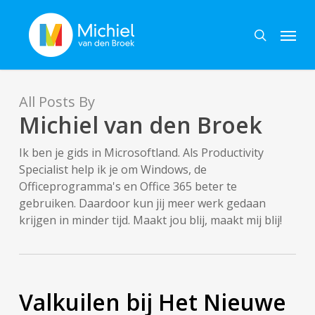
Skip
Menu
to
search
main
content
All Posts By
Michiel van den Broek
Ik ben je gids in Microsoftland. Als Productivity
Specialist help ik je om Windows, de
Officeprogramma's en Office 365 beter te
gebruiken. Daardoor kun jij meer werk gedaan
krijgen in minder tijd. Maakt jou blij, maakt mij blij!
Valkuilen bij Het Nieuwe