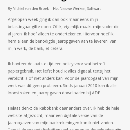
By
Michiel van den Broek
Het Nieuwe Werken
,
Software
Afgelopen week ging ik dan ook maar eens mijn
belastingaangifte doen. Of ik, eigenlijk maakt mijn vader die
al jaren. Ik hoef alleen te ondertekenen. Hiervoor hoef ik
hem alleen de benodigde jaaropgaven aan te leveren: van
mijn werk, de bank, et cetera.
Ik hanteer de laatste tijd een policy voor wat betreft
papiergebruik. Het liefst houd ik alles digitaal, tenzij het
verplicht is of niet anders kan. Voor de jaaropgaaf van mijn
werk was dit geen probleem. Sinds januari 2010 kan ik alle
loonstroken en jaaropgaven downloaden bij ADP.
Helaas denkt de Rabobank daar anders over. Ik heb de hele
website afgezocht, maar een digitale versie van de
jaaropgaven van mijn bankrekeningen kon ik niet vinden.
Terwijl de maandafschriften wel gewoon te downloaden zijn.