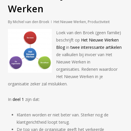
Werken
By
Michiel van den Broek
Het Nieuwe Werken
,
Productiviteit
Loek van den Broek (geen familie)
beschrijft op
Het Nieuwe Werken
Blog
in
twee interessante artikelen
de valkuilen bij invoer van Het
Nieuwe Werken in
organisaties. Redenen waardoor
Het Nieuwe Werken in je
organisatie zeker zal mislukken.
In
deel 1
zijn dat:
Klanten worden er niet beter van. Sterker nog de
klantgerichtheid loopt terug.
De top van de organisatie geeft het verkeerde