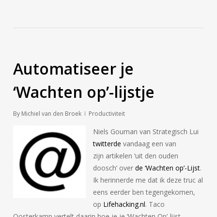
Automatiseer je
‘Wachten op’-lijstje
By
Michiel van den Broek
Productiviteit
Niels Gouman van Strategisch Lui
twitterde
vandaag een van
zijn artikelen ‘uit den ouden
doosch’ over
de ‘Wachten op’-Lijst
.
Ik herinnerde me dat ik deze truc al
eens eerder ben tegengekomen,
op
Lifehacking.nl
. Taco
Oosterkamp vertelt daarin hoe je je ‘Wachten Op’-lijst