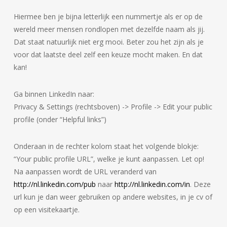
Hiermee ben je bijna letterlijk een nummertje als er op de
wereld meer mensen rondlopen met dezelfde naam als jij.
Dat staat natuurlijk niet erg mooi. Beter zou het zijn als je
voor dat laatste deel zelf een keuze mocht maken. En dat
kan!
Ga binnen LinkedIn naar:
Privacy & Settings (rechtsboven) -> Profile -> Edit your public
profile (onder “Helpful links”)
Onderaan in de rechter kolom staat het volgende blokje:
“Your public profile URL”, welke je kunt aanpassen. Let op!
Na aanpassen wordt de URL veranderd van
http://nl.linkedin.com/pub
naar
http://nl.linkedin.com/in
. Deze
url kun je dan weer gebruiken op andere websites, in je cv of
op een visitekaartje.