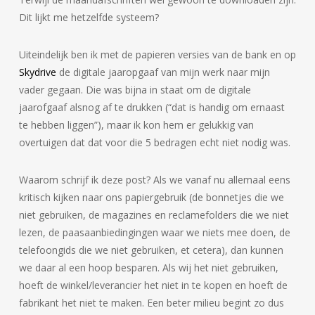
Dit lijkt me hetzelfde systeem?
Uiteindelijk ben ik met de papieren versies van de bank en op
Skydrive
de digitale jaaropgaaf van mijn werk naar mijn
vader gegaan. Die was bijna in staat om de digitale
jaarofgaaf alsnog af te drukken (“dat is handig om ernaast
te hebben liggen”), maar ik kon hem er gelukkig van
overtuigen dat dat voor die 5 bedragen echt niet nodig was.
Waarom schrijf ik deze post? Als we vanaf nu allemaal eens
kritisch kijken naar ons papiergebruik (de bonnetjes die we
niet gebruiken, de magazines en reclamefolders die we niet
lezen, de paasaanbiedingingen waar we niets mee doen, de
telefoongids die we niet gebruiken, et cetera), dan kunnen
we daar al een hoop besparen. Als wij het niet gebruiken,
hoeft de winkel/leverancier het niet in te kopen en hoeft de
fabrikant het niet te maken. Een beter milieu begint zo dus