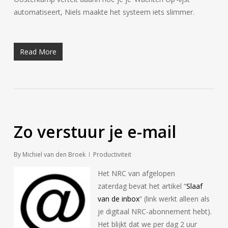
automatiseert, Niels maakte het systeem iets slimmer.
Read More
Zo verstuur je e-mail
By
Michiel van den Broek
Productiviteit
Het NRC van afgelopen
zaterdag bevat het artikel “
Slaaf
van de inbox
” (link werkt alleen als
je digitaal NRC-abonnement hebt).
Het blijkt dat we per dag 2 uur