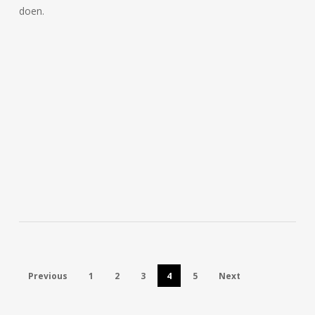
doen.
Previous
1
2
3
4
5
Next